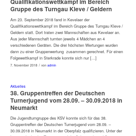
Qualifikationswettkampf im Bereich
Gruppe des Turngau Kleve / Geldern
Am 23. September 2018 fand in Kevelaer der
Qualifikationswettkampf im Bereich Gruppe des Turngau Kleve /
Geldern statt. Dort traten zwei Mannschaften aus Kevelaer an.
Aus jeder Mannschaft turnten jeweils 4 Mädchen an 4
verschiedenen Geräten. Die drei höchsten Wertungen wurden
dann zu einer Gruppenwertung zusammen gerechnet. Für einen
Folgewettkampf in Sterkrade konnte sich nur […]
/
7. November 2018
von
admin
Aktuelles
38. Gruppentreffen der Deutschen
Turnerjugend vom 28.09. – 30.09.2018 in
Neumarkt
Die Jugendturngruppe des KSV konnte sich für das 38.
Gruppentreffen der Deutschen Turnerjugend vom 28.09. –
30.09.2018 in Neumarkt in der Oberpfalz qualifizieren. Unter der