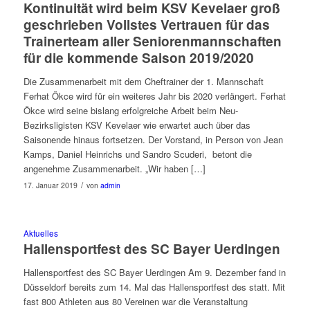
Kontinuität wird beim KSV Kevelaer groß
geschrieben Vollstes Vertrauen für das
Trainerteam aller Seniorenmannschaften
für die kommende Saison 2019/2020
Die Zusammenarbeit mit dem Cheftrainer der 1. Mannschaft
Ferhat Ökce wird für ein weiteres Jahr bis 2020 verlängert. Ferhat
Ökce wird seine bislang erfolgreiche Arbeit beim Neu-
Bezirksligisten KSV Kevelaer wie erwartet auch über das
Saisonende hinaus fortsetzen. Der Vorstand, in Person von Jean
Kamps, Daniel Heinrichs und Sandro Scuderi, betont die
angenehme Zusammenarbeit. „Wir haben […]
/
17. Januar 2019
von
admin
Aktuelles
Hallensportfest des SC Bayer Uerdingen
Hallensportfest des SC Bayer Uerdingen Am 9. Dezember fand in
Düsseldorf bereits zum 14. Mal das Hallensportfest des statt. Mit
fast 800 Athleten aus 80 Vereinen war die Veranstaltung