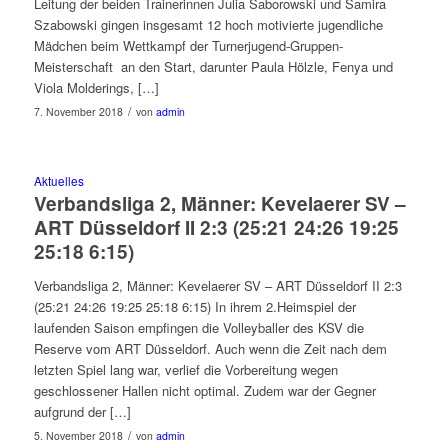
Leitung der beiden Trainerinnen Julia Saborowski und Samira
Szabowski gingen insgesamt 12 hoch motivierte jugendliche
Mädchen beim Wettkampf der Turnerjugend-Gruppen-
Meisterschaft an den Start, darunter Paula Hölzle, Fenya und
Viola Molderings, […]
/
7. November 2018
von
admin
Aktuelles
Verbandsliga 2, Männer: Kevelaerer SV –
ART Düsseldorf II 2:3 (25:21 24:26 19:25
25:18 6:15)
Verbandsliga 2, Männer: Kevelaerer SV – ART Düsseldorf II 2:3
(25:21 24:26 19:25 25:18 6:15) In ihrem 2.Heimspiel der
laufenden Saison empfingen die Volleyballer des KSV die
Reserve vom ART Düsseldorf. Auch wenn die Zeit nach dem
letzten Spiel lang war, verlief die Vorbereitung wegen
geschlossener Hallen nicht optimal. Zudem war der Gegner
aufgrund der […]
/
5. November 2018
von
admin