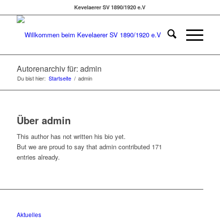
Kevelaerer SV 1890/1920 e.V
Autorenarchiv für: admin
Du bist hier:
Startseite
/
admin
Über
admin
This author has not written his bio yet.
But we are proud to say that
admin
contributed 171
entries already.
Aktuelles