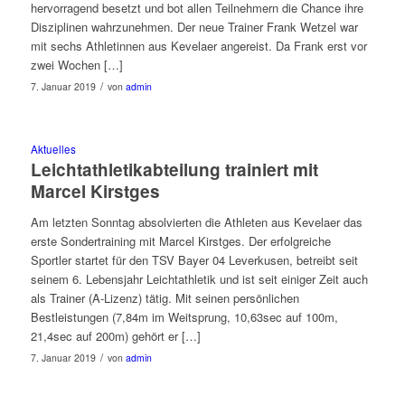
hervorragend besetzt und bot allen Teilnehmern die Chance ihre
Disziplinen wahrzunehmen. Der neue Trainer Frank Wetzel war
mit sechs Athletinnen aus Kevelaer angereist. Da Frank erst vor
zwei Wochen […]
/
7. Januar 2019
von
admin
Aktuelles
Leichtathletikabteilung trainiert mit
Marcel Kirstges
Am letzten Sonntag absolvierten die Athleten aus Kevelaer das
erste Sondertraining mit Marcel Kirstges. Der erfolgreiche
Sportler startet für den TSV Bayer 04 Leverkusen, betreibt seit
seinem 6. Lebensjahr Leichtathletik und ist seit einiger Zeit auch
als Trainer (A-Lizenz) tätig. Mit seinen persönlichen
Bestleistungen (7,84m im Weitsprung, 10,63sec auf 100m,
21,4sec auf 200m) gehört er […]
/
7. Januar 2019
von
admin