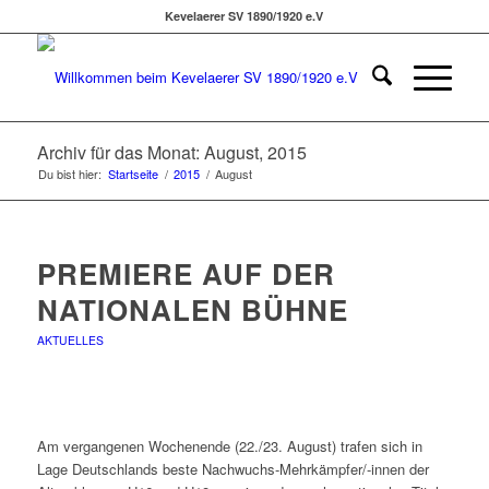
Kevelaerer SV 1890/1920 e.V
Archiv für das Monat: August, 2015
Du bist hier:
Startseite
/
2015
/
August
PREMIERE AUF DER
NATIONALEN BÜHNE
AKTUELLES
Am vergangenen Wochenende (22./23. August) trafen sich in
Lage Deutschlands beste Nachwuchs-Mehrkämpfer/-innen der