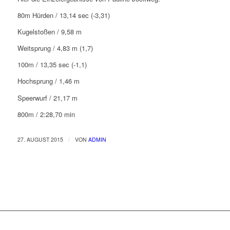
80m Hürden / 13,14 sec (-3,31)
Kugelstoßen / 9,58 m
Weitsprung / 4,83 m (1,7)
100m / 13,35 sec (-1,1)
Hochsprung / 1,46 m
Speerwurf / 21,17 m
800m / 2:28,70 min
/
27. AUGUST 2015
VON
ADMIN