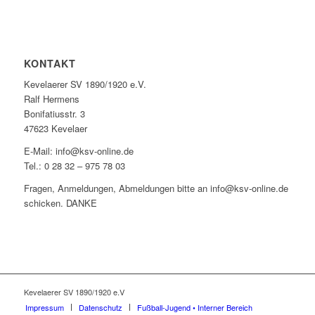
KONTAKT
Kevelaerer SV 1890/1920 e.V.
Ralf Hermens
Bonifatiusstr. 3
47623 Kevelaer
E-Mail: info@ksv-online.de
Tel.: 0 28 32 – 975 78 03
Fragen, Anmeldungen, Abmeldungen bitte an info@ksv-online.de
schicken. DANKE
Kevelaerer SV 1890/1920 e.V
Impressum
Datenschutz
Fußball-Jugend • Interner Bereich