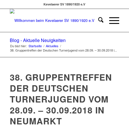
Kevelaerer SV 1890/1920 e.V
Blog - Aktuelle Neuigkeiten
Du bist hier:
Startseite
/
Aktuelles
/
38. Gruppentreffen der Deutschen Turnerjugend vom 28.09. – 30.09.2018 i...
38. GRUPPENTREFFEN
DER DEUTSCHEN
TURNERJUGEND VOM
28.09. – 30.09.2018 IN
NEUMARKT