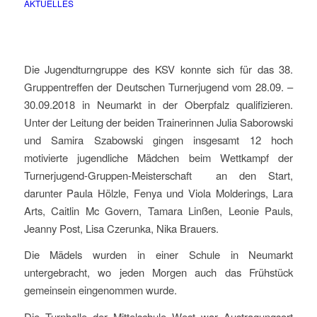
AKTUELLES
Die Jugendturngruppe des KSV konnte sich für das 38.
Gruppentreffen der Deutschen Turnerjugend vom 28.09. –
30.09.2018 in Neumarkt in der Oberpfalz qualifizieren.
Unter der Leitung der beiden Trainerinnen Julia Saborowski
und Samira Szabowski gingen insgesamt 12 hoch
motivierte jugendliche Mädchen beim Wettkampf der
Turnerjugend-Gruppen-Meisterschaft an den Start,
darunter Paula Hölzle, Fenya und Viola Molderings, Lara
Arts, Caitlin Mc Govern, Tamara Linßen, Leonie Pauls,
Jeanny Post, Lisa Czerunka, Nika Brauers.
Die Mädels wurden in einer Schule in Neumarkt
untergebracht, wo jeden Morgen auch das Frühstück
gemeinsein eingenommen wurde.
Die Turnhalle der Mittelschule West war Austragungsort