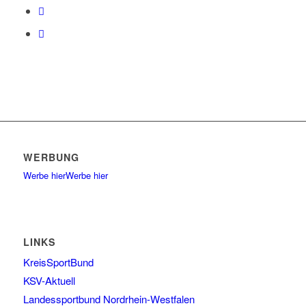
WERBUNG
Werbe hier
Werbe hier
LINKS
KreisSportBund
KSV-Aktuell
Landessportbund Nordrhein-Westfalen