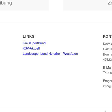
ibung
Ze
LINKS
KON
KreisSportBund
Kevel
KSV-Aktuell
Ralf 
Landessportbund Nordrhein-Westfalen
Bonifa
47623
E-Mai
Tel.: 
Frage
info@