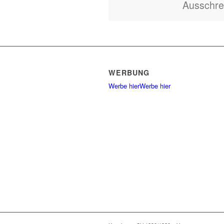
Ausschre
WERBUNG
Werbe hier
Werbe hier