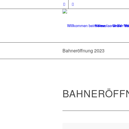
Home
Unser Ve
Bahneröffnung 2023
BAHNERÖFFN