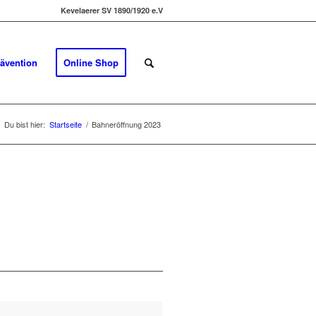
Kevelaerer SV 1890/1920 e.V
ävention
Online Shop
Du bist hier:
Startseite
/
Bahneröffnung 2023