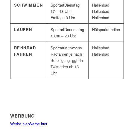
SCHWIMMEN
Dienstag
Hallenbad
17 – 18 Uhr
Hallenbad
Freitag 19 Uhr
Hallenbad
LAUFEN
Donnerstag
Hülsparkstadion
18.30 – 20 Uhr
RENNRAD
Mittwochs
Hallenbad
FAHREN
Radfahren je nach
Hallenbad
Beteiligung, ggf. in
Twisteden ab 18
Uhr
WERBUNG
Werbe hier
Werbe hier