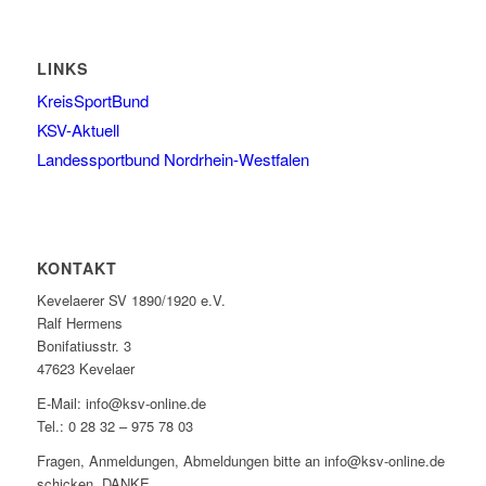
LINKS
KreisSportBund
KSV-Aktuell
Landessportbund Nordrhein-Westfalen
KONTAKT
Kevelaerer SV 1890/1920 e.V.
Ralf Hermens
Bonifatiusstr. 3
47623 Kevelaer
E-Mail: info@ksv-online.de
Tel.: 0 28 32 – 975 78 03
Fragen, Anmeldungen, Abmeldungen bitte an info@ksv-online.de
schicken. DANKE