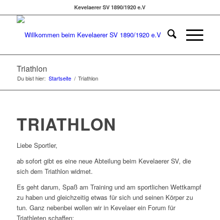
Kevelaerer SV 1890/1920 e.V
Triathlon
Du bist hier:
Startseite
/
Triathlon
TRIATHLON
Liebe Sportler,
ab sofort gibt es eine neue Abteilung beim Kevelaerer SV, die
sich dem Triathlon widmet.
Es geht darum, Spaß am Training und am sportlichen Wettkampf
zu haben und gleichzeitig etwas für sich und seinen Körper zu
tun. Ganz nebenbei wollen wir in Kevelaer ein Forum für
Triathleten schaffen: