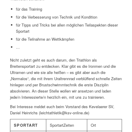
für das Training
für die Verbesserung von Technik und Kondition
für Tipps und Tricks bei allen möglichen Teilaspekten dieser
Sportart
für die Teilnahme an Wettkämpfen
…
Nicht zuletzt geht es auch darum, den Triathlon als
Breitensportart zu entdecken. Klar gibt es die Ironmen und die
Ultramen und wie sie alle heißen – es gibt aber auch die
„Normalos“, die mit ihrem Uraltrennrad verblüffend schnelle Zeiten
hinlegen und per Brustschwimmtechnik die erste Disziplin
absolvieren. An dieser Stelle wollen wir ansetzen und laden
jede/n Interessierte/n herzlich ein, mit uns zu trainieren.
Bei Interesse meldet euch beim Vorstand des Kevelaerer SV,
Daniel Heinrichs (leichtathletik@ksv-online.de)
SPORTART
Zeiten
Ort