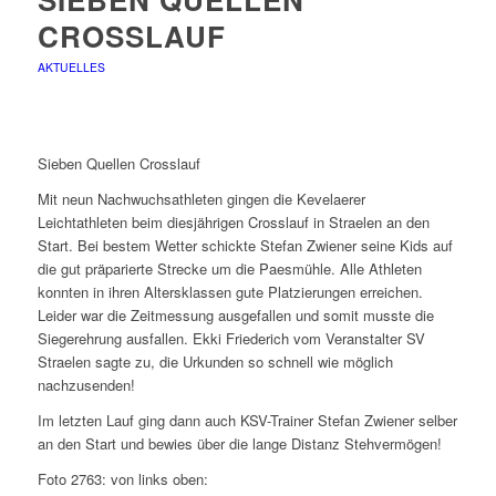
CROSSLAUF
AKTUELLES
Sieben Quellen Crosslauf
Mit neun Nachwuchsathleten gingen die Kevelaerer
Leichtathleten beim diesjährigen Crosslauf in Straelen an den
Start. Bei bestem Wetter schickte Stefan Zwiener seine Kids auf
die gut präparierte Strecke um die Paesmühle. Alle Athleten
konnten in ihren Altersklassen gute Platzierungen erreichen.
Leider war die Zeitmessung ausgefallen und somit musste die
Siegerehrung ausfallen. Ekki Friederich vom Veranstalter SV
Straelen sagte zu, die Urkunden so schnell wie möglich
nachzusenden!
Im letzten Lauf ging dann auch KSV-Trainer Stefan Zwiener selber
an den Start und bewies über die lange Distanz Stehvermögen!
Foto 2763: von links oben: