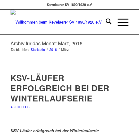
Kevelaerer SV 1890/1920 e.V
Archiv für das Monat: März, 2016
Du bist hier:
Startseite
/
2016
/
März
KSV-LÄUFER
ERFOLGREICH BEI DER
WINTERLAUFSERIE
AKTUELLES
KSV-Läufer erfolgreich bei der Winterlaufserie