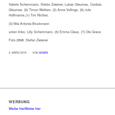
Valerie Schemmann, Stefan Zwiener, Lukas Gleumes, Cordula
Gleumes, (6) Timon Welfers, (2) Anna Vollings, (9) Jule
Hoffmanns,(1) Tim Richter,
(3) Mia Antonia Bruckmann
unten links: Lilly Schemmann, (5) Emma Claus, (7) Ole Grave
Foto 2898: Stefan Zwiener
/
3. MÄRZ 2016
VON
ADMIN
WERBUNG
Werbe hier
Werbe hier