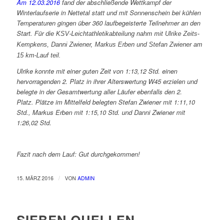
Am 12.03.2016
fand der abschließende Wettkampf der
Winterlaufserie in Nettetal statt und mit Sonnenschein bei kühlen
Temperaturen gingen über 360 laufbegeisterte Teilnehmer an den
Start. Für d
ie KSV-Leichtathletikabteilung nahm mit Ulrike Zeits-
Kempkens, Danni Zwiener, Markus Erben und Stefan Zwiener am
15 km-Lauf teil.
Ulrike konnte mit einer guten Zeit von 1:13,12 Std. einen
hervorragenden 2. Platz in ihrer Alterswertung W45 erzielen und
belegte in der Gesamtwertung aller Läufer ebenfalls den 2.
Platz.
Plätze im Mittelfeld belegten Stefan Zwiener mit 1:11,10
Std., Markus Erben mit 1:15,10 Std. und Danni Zwiener mit
1:26,02 Std.
Fazit nach dem Lauf: Gut durchgekommen!
/
15. MÄRZ 2016
VON
ADMIN
SIEBEN QUELLEN