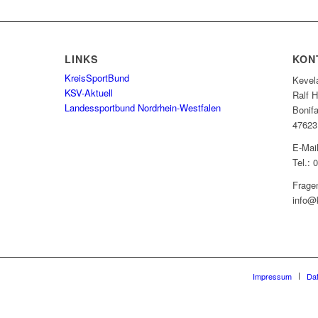
LINKS
KON
KreisSportBund
Kevel
KSV-Aktuell
Ralf 
Landessportbund Nordrhein-Westfalen
Bonifa
47623
E-Mai
Tel.: 
Frage
info@
Impressum
Da