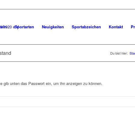
rein
Sportarten
Neuigkeiten
Sportabzeichen
Kontakt
Pr
stand
Du bist hier:
Sta
tte gib unten das Passwort ein, um ihn anzeigen zu können.