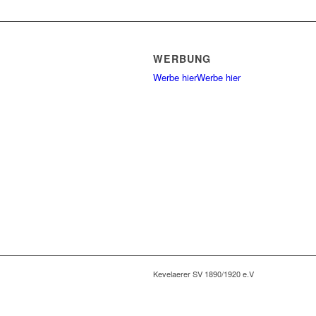
WERBUNG
Werbe hier
Werbe hier
Kevelaerer SV 1890/1920 e.V