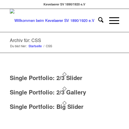
Kevelaerer SV 1890/1920 e.V
Archiv für: CSS
Du bist hier:
Startseite
/
CSS
Single Portfolio: 2/3 Slider
Single Portfolio: 2/3 Gallery
Single Portfolio: Big Slider