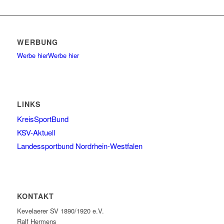
WERBUNG
Werbe hier
Werbe hier
LINKS
KreisSportBund
KSV-Aktuell
Landessportbund Nordrhein-Westfalen
KONTAKT
Kevelaerer SV 1890/1920 e.V.
Ralf Hermens