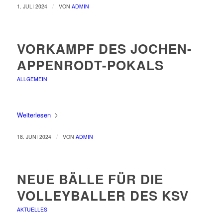
/
1. JULI 2024
VON
ADMIN
VORKAMPF DES JOCHEN-
APPENRODT-POKALS
ALLGEMEIN
Weiterlesen
/
18. JUNI 2024
VON
ADMIN
NEUE BÄLLE FÜR DIE
VOLLEYBALLER DES KSV
AKTUELLES