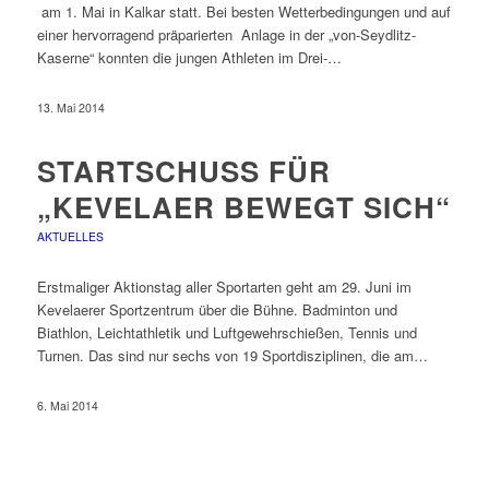
am 1. Mai in Kalkar statt. Bei besten Wetterbedingungen und auf
einer hervorragend präparierten Anlage in der „von-Seydlitz-
Kaserne“ konnten die jungen Athleten im Drei-…
13. Mai 2014
STARTSCHUSS FÜR
„KEVELAER BEWEGT SICH“
AKTUELLES
Erstmaliger Aktionstag aller Sportarten geht am 29. Juni im
Kevelaerer Sportzentrum über die Bühne. Badminton und
Biathlon, Leichtathletik und Luftgewehrschießen, Tennis und
Turnen. Das sind nur sechs von 19 Sportdisziplinen, die am…
6. Mai 2014