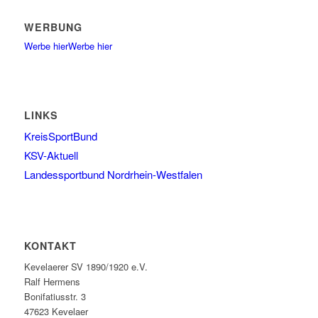
WERBUNG
Werbe hier
Werbe hier
LINKS
KreisSportBund
KSV-Aktuell
Landessportbund Nordrhein-Westfalen
KONTAKT
Kevelaerer SV 1890/1920 e.V.
Ralf Hermens
Bonifatiusstr. 3
47623 Kevelaer