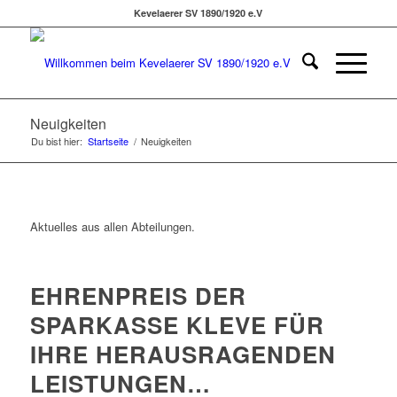
Kevelaerer SV 1890/1920 e.V
Neuigkeiten
Du bist hier:
Startseite
/
Neuigkeiten
Aktuelles aus allen Abteilungen.
EHRENPREIS DER
SPARKASSE KLEVE FÜR
IHRE HERAUSRAGENDEN
LEISTUNGEN…