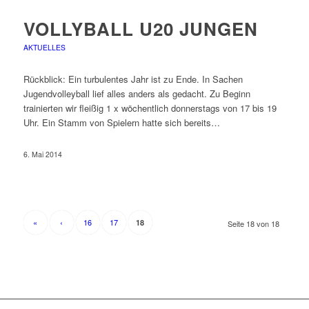
VOLLYBALL U20 JUNGEN
AKTUELLES
Rückblick: Ein turbulentes Jahr ist zu Ende. In Sachen
Jugendvolleyball lief alles anders als gedacht. Zu Beginn
trainierten wir fleißig 1 x wöchentlich donnerstags von 17 bis 19
Uhr. Ein Stamm von Spielern hatte sich bereits…
6. Mai 2014
«
‹
16
17
18
Seite 18 von 18