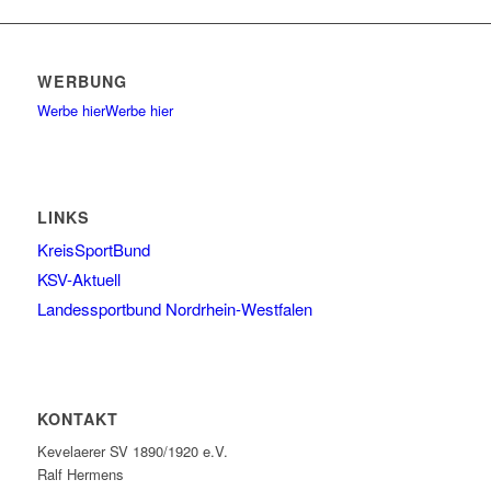
WERBUNG
Werbe hier
Werbe hier
LINKS
KreisSportBund
KSV-Aktuell
Landessportbund Nordrhein-Westfalen
KONTAKT
Kevelaerer SV 1890/1920 e.V.
Ralf Hermens