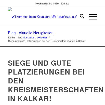
Kevelaerer SV 1890/1920 e.V
Blog - Aktuelle Neuigkeiten
Du bist hier:
Startseite
/
Aktuelles
/
Siege und gute Platzierungen bei den Kreismeisterschaften in Kalkar!
SIEGE UND GUTE
PLATZIERUNGEN BEI
DEN
KREISMEISTERSCHAFTEN
IN KALKAR!