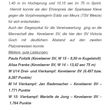
1,40 m im Hochsprung und 10,15 sec im 75 m Sprint.
Hiermit konnte sie den Ehrenpreis der Sparkasse Kleve
gegen die Vorjahressiegerin Edda van Meurs (TSV Weeze)
für sich entscheiden.
Auch der Siegerpokal für die Vereinswertung ging an die
Mannschaft des Kevelaerer SV, die hier den SV Victoria
Goch mit deutlichem Abstand auf den zweiten
Platzverweisen konnte.
Weitere gute Leistungen:
Paula Foitzik (Kevelaerer SV, W 15 – 9,50 m Kugelstoß)
Alisa Franke (Kevelaerer SV, W 14 – 13,42 sec 75 m)
W U14 Drei- und Vierkampf: Kevelaerer SV (6.497 bzw.
8.287 Punkte)
M 14 Vierkampf: Jan Rademacher – Kevelaerer SV –
1.771 Punkte
W 15: Vierkampf: Marielle de Jong – Kevelaerer SV
–
1.764 Punkte