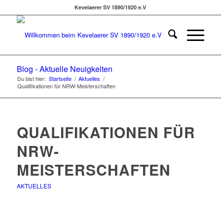
Kevelaerer SV 1890/1920 e.V
Blog - Aktuelle Neuigkeiten
Du bist hier:
Startseite
/
Aktuelles
/
Qualifikationen für NRW-Meisterschaften
QUALIFIKATIONEN FÜR
NRW-
MEISTERSCHAFTEN
AKTUELLES