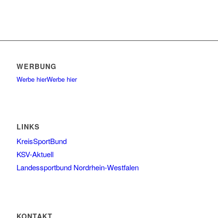
WERBUNG
Werbe hier
Werbe hier
LINKS
KreisSportBund
KSV-Aktuell
Landessportbund Nordrhein-Westfalen
KONTAKT