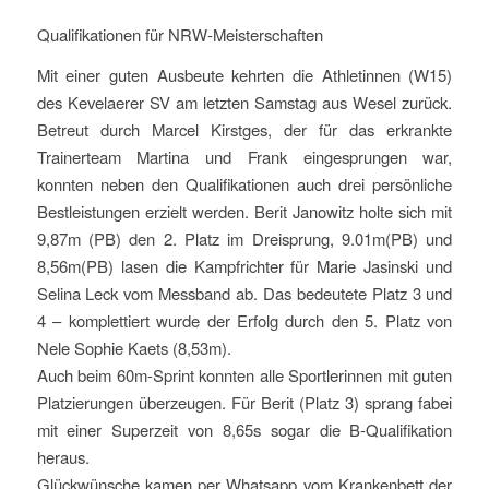
Qualifikationen für NRW-Meisterschaften
Mit einer guten Ausbeute kehrten die Athletinnen (W15)
des Kevelaerer SV am letzten Samstag aus Wesel zurück.
Betreut durch Marcel Kirstges, der für das erkrankte
Trainerteam Martina und Frank eingesprungen war,
konnten neben den Qualifikationen auch drei persönliche
Bestleistungen erzielt werden. Berit Janowitz holte sich mit
9,87m (PB) den 2. Platz im Dreisprung, 9.01m(PB) und
8,56m(PB) lasen die Kampfrichter für Marie Jasinski und
Selina Leck vom Messband ab. Das bedeutete Platz 3 und
4 – komplettiert wurde der Erfolg durch den 5. Platz von
Nele Sophie Kaets (8,53m).
Auch beim 60m-Sprint konnten alle Sportlerinnen mit guten
Platzierungen überzeugen. Für Berit (Platz 3) sprang fabei
mit einer Superzeit von 8,65s sogar die B-Qualifikation
heraus.
Glückwünsche kamen per Whatsapp vom Krankenbett der