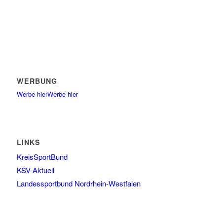
WERBUNG
Werbe hier
Werbe hier
LINKS
KreisSportBund
KSV-Aktuell
Landessportbund Nordrhein-Westfalen