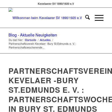
Kevelaerer SV 1890/1920 e.V
Blog - Aktuelle Neuigkeiten
Du bist hier:
Startseite
/
Aktuelles
/
Partnerschaftsverein Kevelaer -Bury St.Edmunds e. V. :
Partnerschaftswochenende...
PARTNERSCHAFTSVEREI
KEVELAER -BURY
ST.EDMUNDS E. V. :
PARTNERSCHAFTSWOCH
IN BURY ST. EDMUNDS