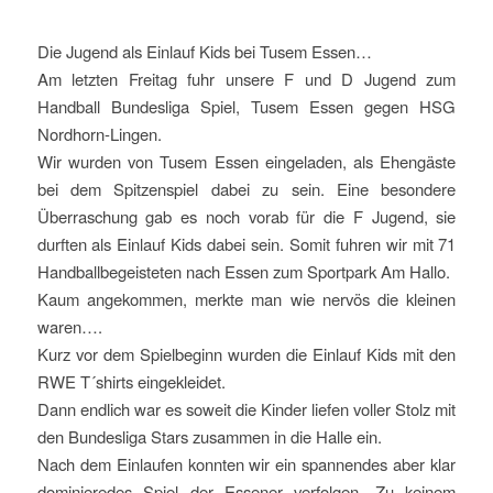
Die Jugend als Einlauf Kids bei Tusem Essen…
Am letzten Freitag fuhr unsere F und D Jugend zum
Handball Bundesliga Spiel, Tusem Essen gegen HSG
Nordhorn-Lingen.
Wir wurden von Tusem Essen eingeladen, als Ehengäste
bei dem Spitzenspiel dabei zu sein. Eine besondere
Überraschung gab es noch vorab für die F Jugend, sie
durften als Einlauf Kids dabei sein. Somit fuhren wir mit 71
Handballbegeisteten nach Essen zum Sportpark Am Hallo.
Kaum angekommen, merkte man wie nervös die kleinen
waren….
Kurz vor dem Spielbeginn wurden die Einlauf Kids mit den
RWE T´shirts eingekleidet.
Dann endlich war es soweit die Kinder liefen voller Stolz mit
den Bundesliga Stars zusammen in die Halle ein.
Nach dem Einlaufen konnten wir ein spannendes aber klar
dominieredes Spiel der Essener verfolgen. Zu keinem