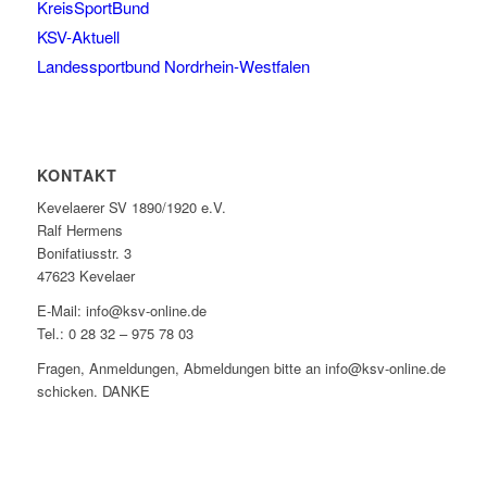
KreisSportBund
KSV-Aktuell
Landessportbund Nordrhein-Westfalen
KONTAKT
Kevelaerer SV 1890/1920 e.V.
Ralf Hermens
Bonifatiusstr. 3
47623 Kevelaer
E-Mail: info@ksv-online.de
Tel.: 0 28 32 – 975 78 03
Fragen, Anmeldungen, Abmeldungen bitte an info@ksv-online.de
schicken. DANKE