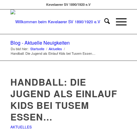
Kevelaerer SV 1890/1920 e.V
Blog - Aktuelle Neuigkeiten
Du bist hier:
Startseite
/
Aktuelles
/
Handball: Die Jugend als Einlauf Kids bei Tusem Essen…
HANDBALL: DIE
JUGEND ALS EINLAUF
KIDS BEI TUSEM
ESSEN…
AKTUELLES