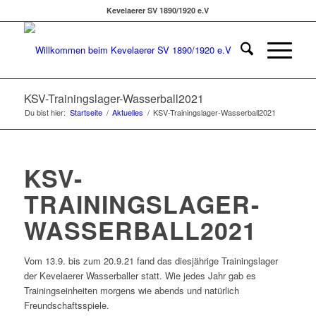
Kevelaerer SV 1890/1920 e.V
KSV-Trainingslager-Wasserball2021
Du bist hier:
Startseite
/
Aktuelles
/
KSV-Trainingslager-Wasserball2021
KSV-
TRAININGSLAGER-
WASSERBALL2021
Vom 13.9. bis zum 20.9.21 fand das diesjährige Trainingslager
der Kevelaerer Wasserballer statt. Wie jedes Jahr gab es
Trainingseinheiten morgens wie abends und natürlich
Freundschaftsspiele.