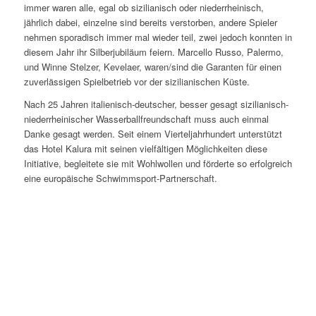
immer waren alle, egal ob sizilianisch oder niederrheinisch,
jährlich dabei, einzelne sind bereits verstorben, andere Spieler
nehmen sporadisch immer mal wieder teil, zwei jedoch konnten in
diesem Jahr ihr Silberjubiläum feiern. Marcello Russo, Palermo,
und Winne Stelzer, Kevelaer, waren/sind die Garanten für einen
zuverlässigen Spielbetrieb vor der sizilianischen Küste.
Nach 25 Jahren italienisch-deutscher, besser gesagt sizilianisch-
niederrheinischer Wasserballfreundschaft muss auch einmal
Danke gesagt werden. Seit einem Vierteljahrhundert unterstützt
das Hotel Kalura mit seinen vielfältigen Möglichkeiten diese
Initiative, begleitete sie mit Wohlwollen und förderte so erfolgreich
eine europäische Schwimmsport-Partnerschaft.