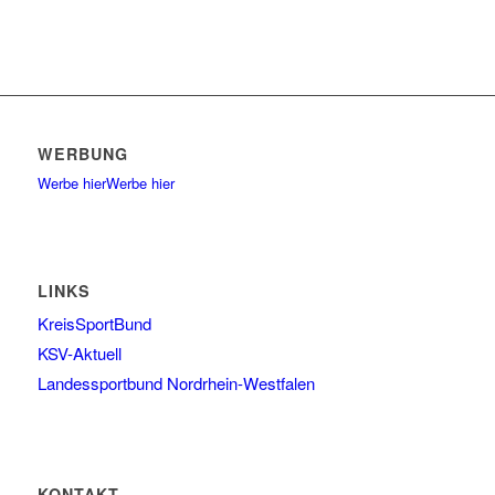
WERBUNG
Werbe hier
Werbe hier
LINKS
KreisSportBund
KSV-Aktuell
Landessportbund Nordrhein-Westfalen
KONTAKT